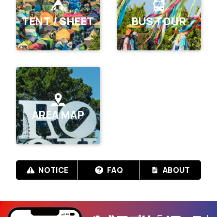
TENT / SHEET
BUS TOUR
AREA MAP
NOTICE
FAQ
ABOUT