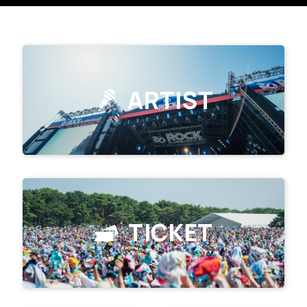
ARTIST
TICKET