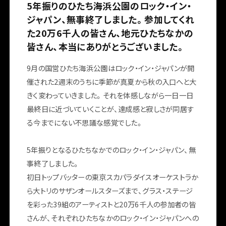
5年振りのひたち海浜公園のロック・イン・
ジャパン、無事終了しました。参加してくれ
た20万6千人の皆さん、地元ひたちなかの
皆さん、本当にありがとうございました。
9月の国営ひたち海浜公園はロック・イン・ジャパンが開
催された2週末のうちに季節が真夏から秋の入口へと大
きく変わっていきました。それを体感しながら一日一日
最終日に近づいていくことが、達成感と寂しさが同居す
る今までにない不思議な感覚でした。
5年振りとなるひたちなかでのロック・イン・ジャパン、無
事終了しました。
初日トップバッターの東京スカパラダイスオーケストラか
最新情報
メッセージ
開催概要
ら大トリのサザンオールスターズまで、グラス・ステージ
を彩った39組のアーティストと20万6千人の参加者の皆
さんが、それぞれひたちなかのロック・イン・ジャパンへの