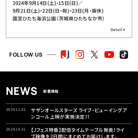
2024年9月14日(土)・15日(日)／
9月21日(土)・22日(日・祝)・23日(月・振休)
国営ひたち海浜公園（茨城県ひたちなか市）
Detail
FOLLOW US
テント / シート
バスツアー
N
E
W
S
新着情報
2024.11.02
サザンオールスターズ ライブ・ビューイング ア
ンコール上映が実施決定！！
2024.10.31
【Jフェス特番】配信タイムテーブル発表！ライ
ブ映像を2日間にまとめてお届けします。