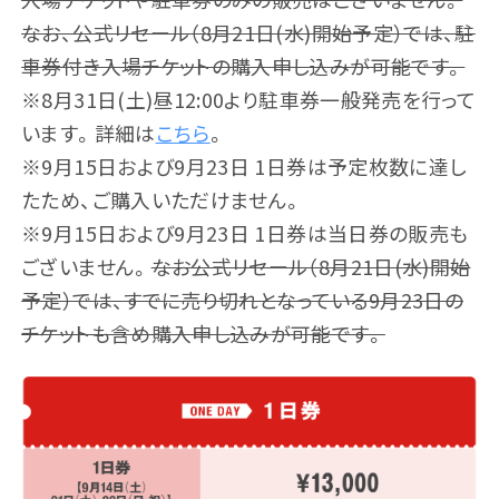
なお、公式リセール（8月21日(水)開始予定）では、駐
テント / シート
バスツアー
車券付き入場チケットの購入申し込みが可能です。
※8月31日(土)昼12:00より駐車券一般発売を行って
います。詳細は
こちら
。
※9月15日および9月23日 1日券は予定枚数に達し
たため、ご購入いただけません。
※9月15日および9月23日 1日券は当日券の販売も
ございません。
なお公式リセール（8月21日(水)開始
エリアマップ
注意事項
予定）では、すでに売り切れとなっている9月23日の
チケットも含め購入申し込みが可能です。