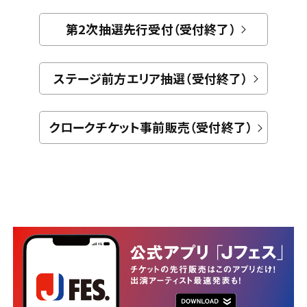
第2次抽選先行受付（受付終了）
ステージ前方エリア抽選（受付終了）
クロークチケット事前販売（受付終了）