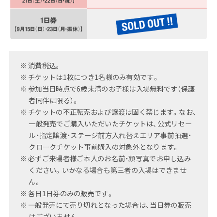
よくある質問
消費税込。
チケットは1枚につき1名様のみ有効です。
参加当日時点で6歳未満のお子様は入場無料です（保護
者同伴に限る）。
チケットの不正転売および譲渡は固く禁じます。なお、
一般発売でご購入いただいたチケットは、公式リセー
ル・指定譲渡・ステージ前方入れ替えエリア事前抽選・
クロークチケット事前購入の対象外となります。
必ずご来場者様ご本人のお名前・顔写真でお申し込み
ください。いかなる場合も第三者の入場はできませ
ん。
各日1日券のみの販売です。
一般発売にて売り切れとなった場合は、当日券の販売
はございません。