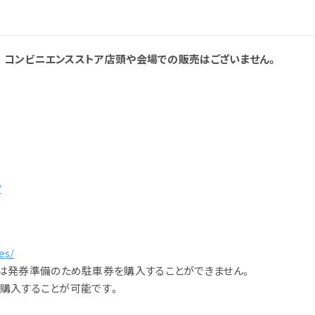
。コンビニエンスストア店頭や会場での販売はございません。
/
es/
11:59は発券準備のため駐車券を購入することができません。
券を購入することが可能です。