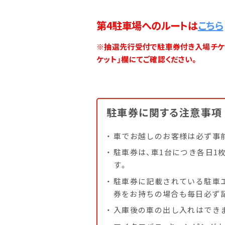
第4駐車場へのルートは
こちら
※抽選先行受付で駐車券付き入場チケ
ケット」欄にてご確認ください。
最
駐車券に関する注意事項
車でお越しのお客様は必ず事
駐車券は、車1台につき各日1
す。
駐車券に記載されている駐車
券をお持ちの場合も毎日必ず
入庫後の車の出し入れはでき