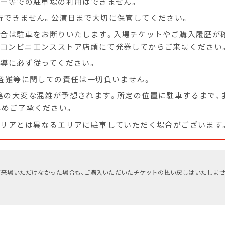
カー等での駐車場の利用はできません。
行できません。公演日まで大切に保管してください。
場合は駐車をお断りいたします。入場チケットやご購入履歴が
にコンビニエンスストア店頭にて発券してからご来場ください
OLLOW US
誘導に必ず従ってください。
盗難等に関しての責任は一切負いません。
路の大変な混雑が予想されます。所定の位置に駐車するまで、
じめご了承ください。
エリアとは異なるエリアに駐車していただく場合がございます
ご来場いただけなかった場合も、ご購入いただいたチケットの払い戻しはいたしませ