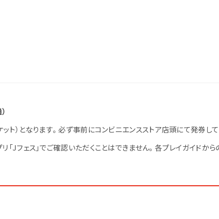
通）
ケット）となります。必ず事前にコンビニエンスストア店頭にて発券して
リ「Jフェス」でご確認いただくことはできません。各プレイガイドから