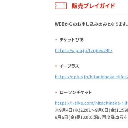
販売プレイガイド
WEBからのお申し込みのみとなります
チケットぴあ
https://w.pia.jp/t/rijfes24h/
イープラス
https://eplus.jp/hitachinaka-rijfes
ローソンチケット
https://l-tike.com/hitachinaka-rijf
※9月4日(水)22:01～9月6日(金)
9月6日(金)昼12:00以降、再度駐車