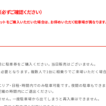
（必ずご確認ください）
ットをご購入いただいた場合は、お停めいただく駐車場が異なります
新情報
メッセージ
開催
前に駐車券をご購入ください。当日販売はございません。
枚必要となります。複数人で1台に相乗りでご来場いただく場
エリア・日程・時間内でのみ駐車可能です。夜間の駐車もできま
記載の時間内にご退出ください。
ません。一度駐車場から出てしまうと再入庫はできません。