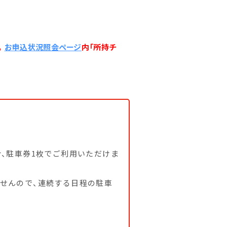
。
お申込状況照会ページ
内「所持チ
概要
合、駐車券1枚でご利用いただけま
せんので、連続する日程の駐車