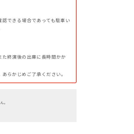
確認できる場合であっても駐車い
。
また終演後の出庫に長時間かか
。あらかじめご了承ください。
ん。