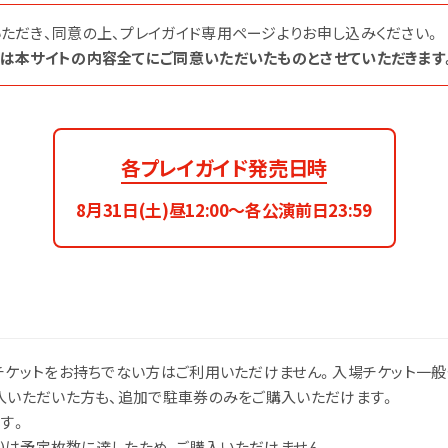
チケット
タイムテーブル
ただき、同意の上、プレイガイド専用ページよりお申し込みください。
は本サイトの内容全てにご同意いただいたものとさせていただきます
各プレイガイド発売日時
8月31日(土)昼12:00〜各公演前日23:59
飲食店
テント / シート
チケットをお持ちでない方はご利用いただけません。入場チケット一
入いただいた方も、追加で駐車券のみをご購入いただけます。
す。
・振休)は予定枚数に達したため、ご購入いただけません。